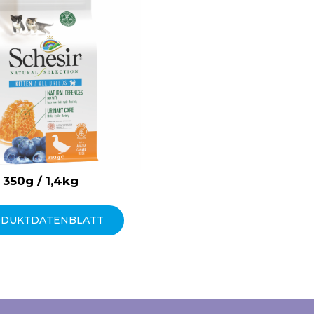
350g / 1,4kg
DUKTDATENBLATT