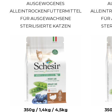
AUSGEWOGENES
A
ALLEINTROCKENFUTTERMITTEL
ALLEINT
FÜR AUSGEWACHSENE
FÜR
STERILISIERTE KATZEN
STER
350g / 1,4kg / 4,5kg
350