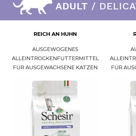
ADULT
/ DELICA
REICH AN HUHN
AUSGEWOGENES
A
ALLEINTROCKENFUTTERMITTEL
ALLEINT
FÜR AUSGEWACHSENE KATZEN
FÜR AUS