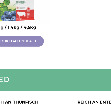
g / 1,4kg / 4,5kg
DUKTDATENBLATT
ZED
CH AN THUNFISCH
REICH AN ENT