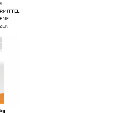
S
RMITTEL
ENE
TZEN
5kg