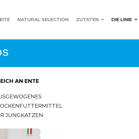
EITE
NATURAL SELECTION
ZUTATEN
DIE LINIE
DS
EICH AN ENTE
USGEWOGENES
ROCKENFUTTERMITTEL
R JUNGKATZEN