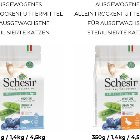
USGEWOGENES
AUSGEWOGENE
ROCKENFUTTERMITTEL
ALLEINTROCKENFUTTE
 AUSGEWACHSENE
FÜR AUSGEWACHS
ILISIERTE KATZEN
STERILISIERTE KA
g / 1,4kg / 4,5kg
350g / 1,4kg / 4,