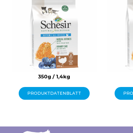
350g / 1,4kg
PRODUKTDATENBLATT
PRO